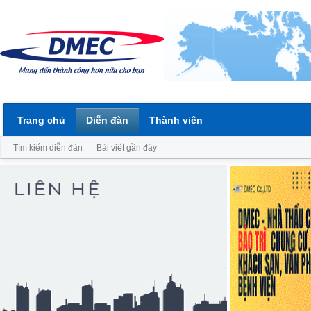
Trang chủ
Diễn đàn
Thành viên
Tìm kiếm diễn đàn
Bài viết gần đây