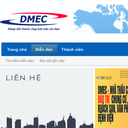
Trang chủ
Diễn đàn
Thành viên
Tìm kiếm diễn đàn
Bài viết gần đây