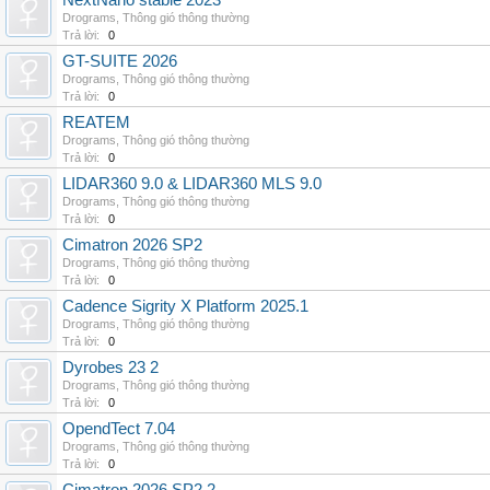
NextNano stable 2023
Drograms
,
Thông gió thông thường
Trả lời:
0
GT-SUITE 2026
Drograms
,
Thông gió thông thường
Trả lời:
0
REATEM
Drograms
,
Thông gió thông thường
Trả lời:
0
LIDAR360 9.0 & LIDAR360 MLS 9.0
Drograms
,
Thông gió thông thường
Trả lời:
0
Cimatron 2026 SP2
Drograms
,
Thông gió thông thường
Trả lời:
0
Cadence Sigrity X Platform 2025.1
Drograms
,
Thông gió thông thường
Trả lời:
0
Dyrobes 23 2
Drograms
,
Thông gió thông thường
Trả lời:
0
OpendTect 7.04
Drograms
,
Thông gió thông thường
Trả lời:
0