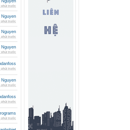
 Nguyen
 phút trước
 Nguyen
 phút trước
 Nguyen
 phút trước
 Nguyen
 phút trước
danfoss
 phút trước
 Nguyen
 phút trước
danfoss
 phút trước
rograms
 phút trước
ganhnhiet