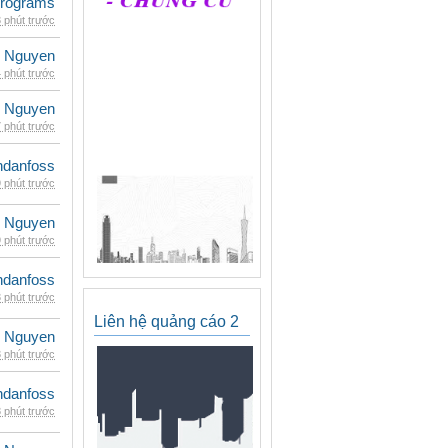
rograms
 phút trước
 Nguyen
 phút trước
 Nguyen
 phút trước
danfoss
 phút trước
 Nguyen
 phút trước
danfoss
 phút trước
Liên hệ quảng cáo 2
 Nguyen
 phút trước
danfoss
 phút trước