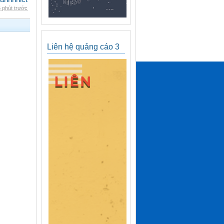
 phút trước
Liên hệ quảng cáo 3