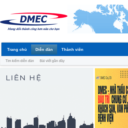
Trang chủ
Diễn đàn
Thành viên
Tìm kiếm diễn đàn
Bài viết gần đây