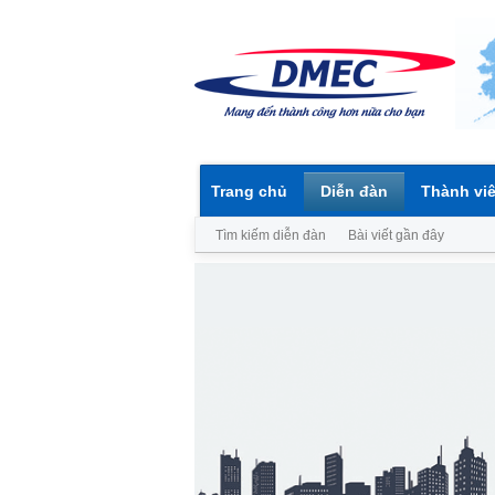
Trang chủ
Diễn đàn
Thành vi
Tìm kiếm diễn đàn
Bài viết gần đây