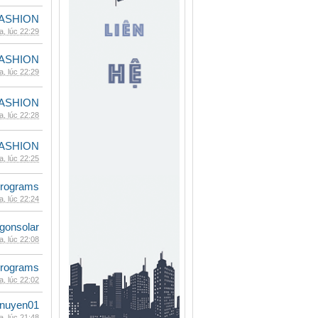
ASHION
, lúc 22:29
ASHION
, lúc 22:29
ASHION
, lúc 22:28
ASHION
, lúc 22:25
rograms
, lúc 22:24
gonsolar
, lúc 22:08
rograms
, lúc 22:02
nuyen01
, lúc 21:48