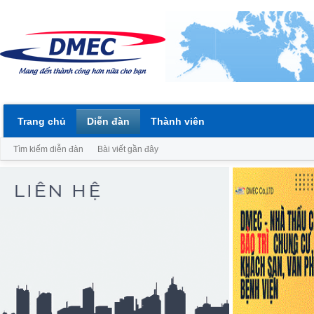
Trang chủ
Diễn đàn
Thành viên
Tìm kiếm diễn đàn
Bài viết gần đây