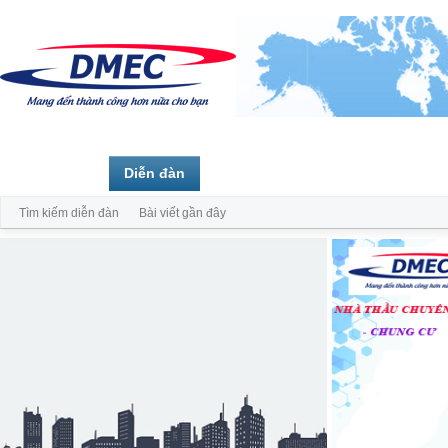
Trang chủ
Diễn đàn
Thành viên
Tìm kiếm diễn đàn
Bài viết gần đây