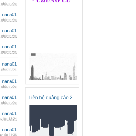
 phút trước
nana01
 phút trước
nana01
 phút trước
nana01
 phút trước
nana01
 phút trước
nana01
 phút trước
nana01
Liên hệ quảng cáo 2
 phút trước
nana01
y lúc 13:24
nana01
y lúc 11:36