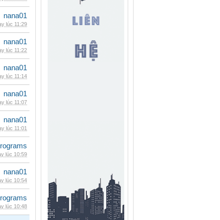
nana01
y lúc 11:29
nana01
y lúc 11:22
nana01
y lúc 11:14
nana01
y lúc 11:07
nana01
y lúc 11:01
rograms
y lúc 10:59
nana01
y lúc 10:54
rograms
y lúc 10:48