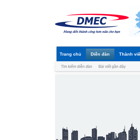
Trang chủ
Diễn đàn
Thành vi
Tìm kiếm diễn đàn
Bài viết gần đây