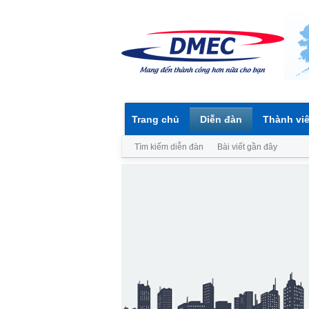
Trang chủ
Diễn đàn
Thành vi
Tìm kiếm diễn đàn
Bài viết gần đây