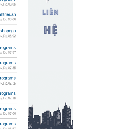
y lúc 08:06
inhtrieuan
y lúc 08:06
shopoga
y lúc 08:02
rograms
y lúc 07:57
rograms
y lúc 07:35
rograms
y lúc 07:26
rograms
y lúc 07:16
rograms
y lúc 07:06
rograms
y lúc 06:57