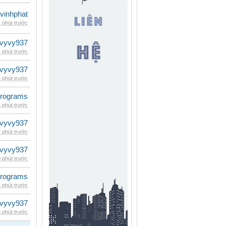
vinhphat
 phút trước
vyvy937
 phút trước
vyvy937
 phút trước
rograms
 phút trước
vyvy937
 phút trước
vyvy937
 phút trước
rograms
 phút trước
vyvy937
 phút trước