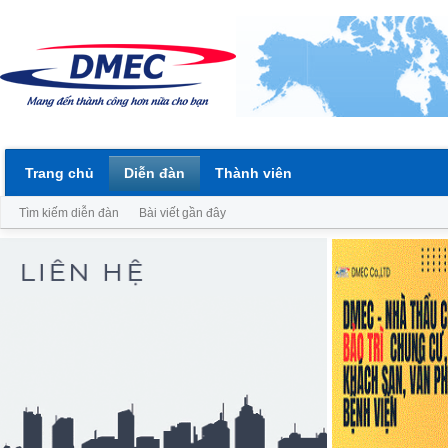
Trang chủ
Diễn đàn
Thành viên
Tìm kiếm diễn đàn
Bài viết gần đây