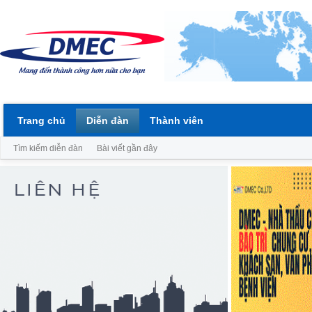
Trang chủ
Diễn đàn
Thành viên
Tìm kiếm diễn đàn
Bài viết gần đây