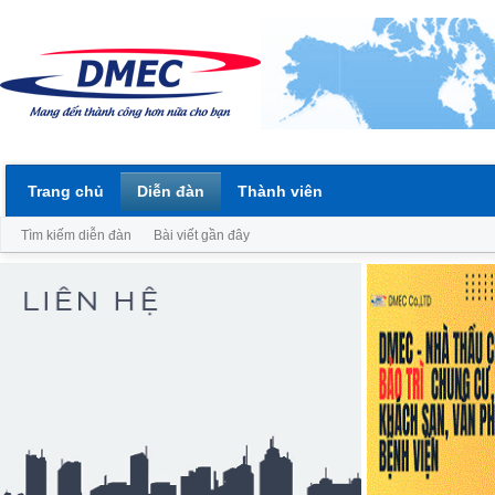
Trang chủ
Diễn đàn
Thành viên
Tìm kiếm diễn đàn
Bài viết gần đây