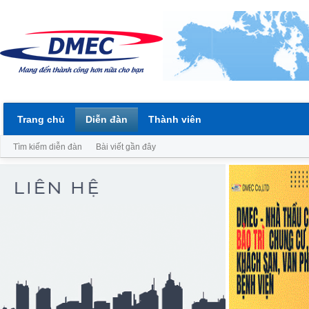
Trang chủ
Diễn đàn
Thành viên
Tìm kiếm diễn đàn
Bài viết gần đây