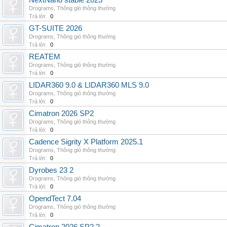
NextNano stable 2023
Drograms
,
Thông gió thông thường
Trả lời:
0
GT-SUITE 2026
Drograms
,
Thông gió thông thường
Trả lời:
0
REATEM
Drograms
,
Thông gió thông thường
Trả lời:
0
LIDAR360 9.0 & LIDAR360 MLS 9.0
Drograms
,
Thông gió thông thường
Trả lời:
0
Cimatron 2026 SP2
Drograms
,
Thông gió thông thường
Trả lời:
0
Cadence Sigrity X Platform 2025.1
Drograms
,
Thông gió thông thường
Trả lời:
0
Dyrobes 23 2
Drograms
,
Thông gió thông thường
Trả lời:
0
OpendTect 7.04
Drograms
,
Thông gió thông thường
Trả lời:
0