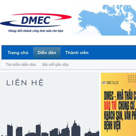
Trang chủ
Diễn đàn
Thành viên
Tìm kiếm diễn đàn
Bài viết gần đây