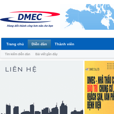
Trang chủ
Diễn đàn
Thành viên
Tìm kiếm diễn đàn
Bài viết gần đây