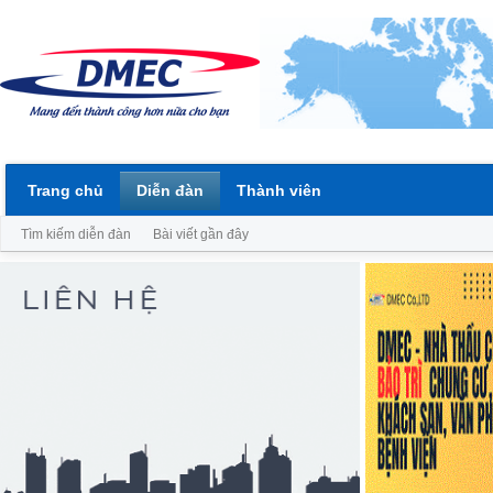
Trang chủ
Diễn đàn
Thành viên
Tìm kiếm diễn đàn
Bài viết gần đây