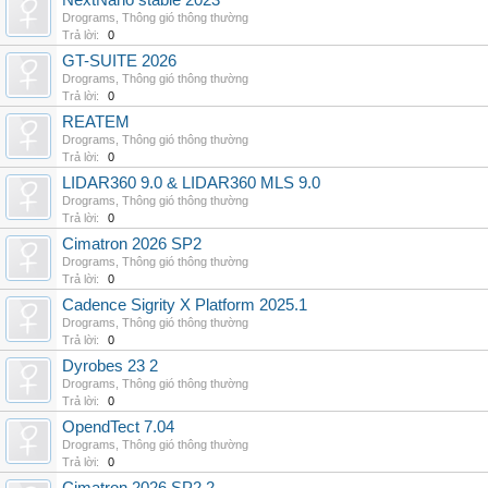
NextNano stable 2023
Drograms
,
Thông gió thông thường
Trả lời:
0
GT-SUITE 2026
Drograms
,
Thông gió thông thường
Trả lời:
0
REATEM
Drograms
,
Thông gió thông thường
Trả lời:
0
LIDAR360 9.0 & LIDAR360 MLS 9.0
Drograms
,
Thông gió thông thường
Trả lời:
0
Cimatron 2026 SP2
Drograms
,
Thông gió thông thường
Trả lời:
0
Cadence Sigrity X Platform 2025.1
Drograms
,
Thông gió thông thường
Trả lời:
0
Dyrobes 23 2
Drograms
,
Thông gió thông thường
Trả lời:
0
OpendTect 7.04
Drograms
,
Thông gió thông thường
Trả lời:
0