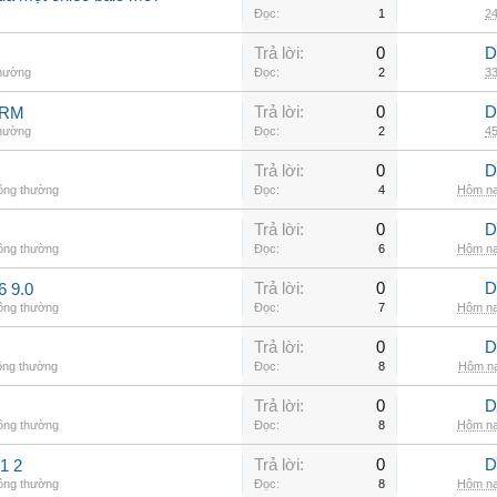
Đọc:
1
24
Trả lời:
0
D
thường
Đọc:
2
33
Trả lời:
0
D
ARM
thường
Đọc:
2
45
Trả lời:
0
D
hông thường
Đọc:
4
Hôm na
Trả lời:
0
D
hông thường
Đọc:
6
Hôm na
Trả lời:
0
D
6 9.0
hông thường
Đọc:
7
Hôm na
Trả lời:
0
D
ông thường
Đọc:
8
Hôm na
Trả lời:
0
D
hông thường
Đọc:
8
Hôm na
Trả lời:
0
D
1 2
hông thường
Đọc:
8
Hôm na