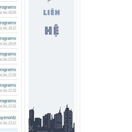
rograms
y lúc 18:30
rograms
y lúc 18:17
rograms
y lúc 18:04
rograms
y lúc 17:53
rograms
y lúc 17:42
rograms
y lúc 17:32
rograms
y lúc 17:21
uyenonlz
y lúc 17:17