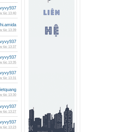
vyvy937
y lúc 13:40
hi.amida
y lúc 13:39
vyvy937
y lúc 13:37
vyvy937
y lúc 13:35
vyvy937
y lúc 13:31
vietquang
y lúc 13:30
vyvy937
y lúc 13:27
vyvy937
y lúc 13:23