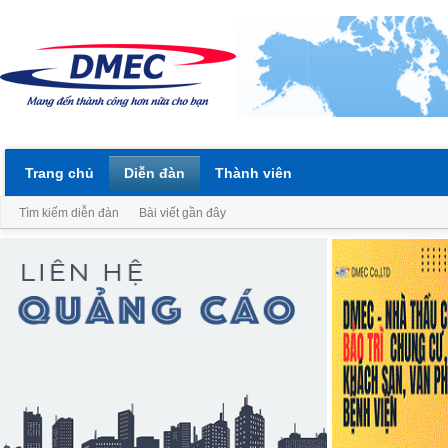
Trang chủ
Diễn đàn
Thành viên
Tìm kiếm diễn đàn
Bài viết gần đây