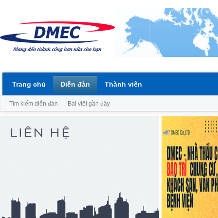
Trang chủ
Diễn đàn
Thành viên
Tìm kiếm diễn đàn
Bài viết gần đây