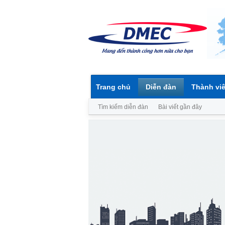
Trang chủ
Diễn đàn
Thành vi
Tìm kiếm diễn đàn
Bài viết gần đây