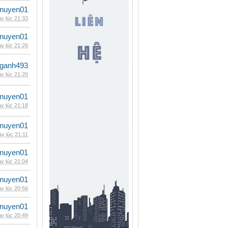
nuyen01
y lúc 21:33
nuyen01
y lúc 21:26
nganh493
y lúc 21:20
nuyen01
y lúc 21:18
nuyen01
y lúc 21:11
nuyen01
y lúc 21:04
nuyen01
y lúc 20:56
nuyen01
y lúc 20:49