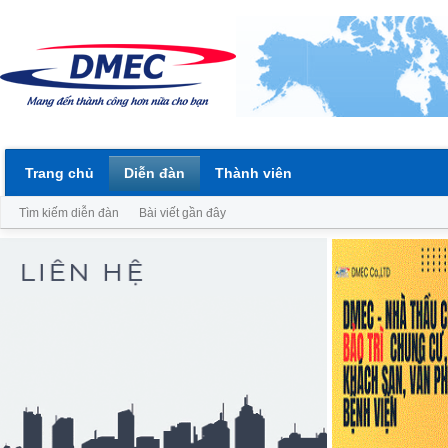
Trang chủ
Diễn đàn
Thành viên
Tìm kiếm diễn đàn
Bài viết gần đây