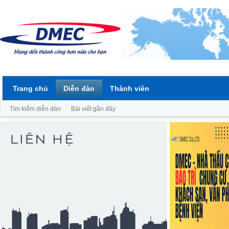
Trang chủ
Diễn đàn
Thành viên
Tìm kiếm diễn đàn
Bài viết gần đây