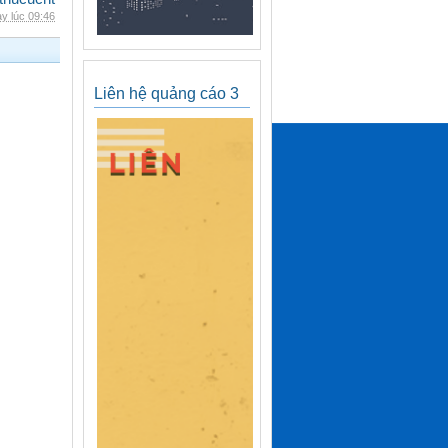
y lúc 09:46
Liên hệ quảng cáo 3