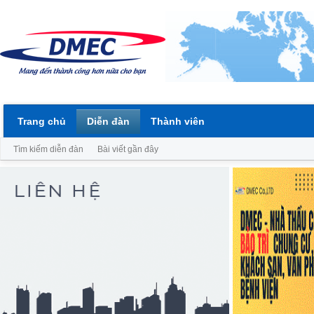
Trang chủ
Diễn đàn
Thành viên
Tìm kiếm diễn đàn
Bài viết gần đây