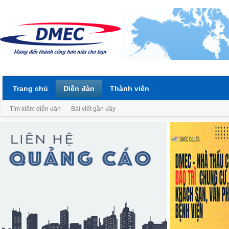
Trang chủ
Diễn đàn
Thành viên
Tìm kiếm diễn đàn
Bài viết gần đây