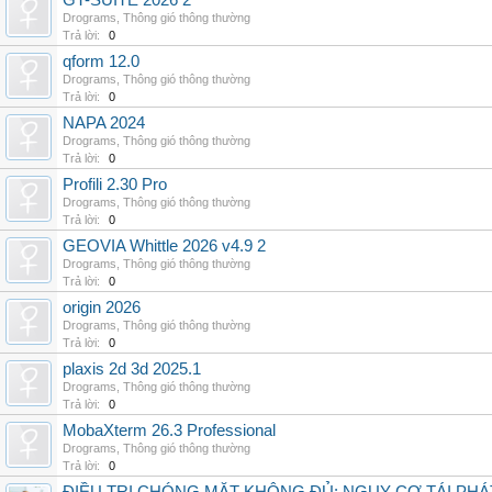
GT-SUITE 2026 2
Drograms
,
Thông gió thông thường
Trả lời:
0
qform 12.0
Drograms
,
Thông gió thông thường
Trả lời:
0
NAPA 2024
Drograms
,
Thông gió thông thường
Trả lời:
0
Profili 2.30 Pro
Drograms
,
Thông gió thông thường
Trả lời:
0
GEOVIA Whittle 2026 v4.9 2
Drograms
,
Thông gió thông thường
Trả lời:
0
origin 2026
Drograms
,
Thông gió thông thường
Trả lời:
0
plaxis 2d 3d 2025.1
Drograms
,
Thông gió thông thường
Trả lời:
0
MobaXterm 26.3 Professional
Drograms
,
Thông gió thông thường
Trả lời:
0