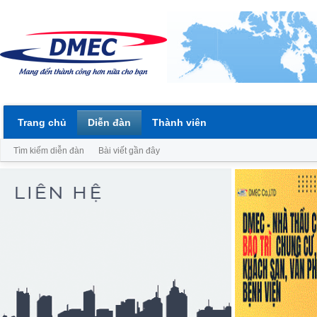
Trang chủ
Diễn đàn
Thành viên
Tìm kiếm diễn đàn
Bài viết gần đây