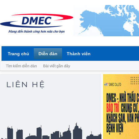
Trang chủ
Diễn đàn
Thành viên
Tìm kiếm diễn đàn
Bài viết gần đây