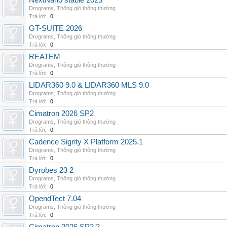
NextNano stable 2023
Drograms
,
Thông gió thông thường
Trả lời:
0
GT-SUITE 2026
Drograms
,
Thông gió thông thường
Trả lời:
0
REATEM
Drograms
,
Thông gió thông thường
Trả lời:
0
LIDAR360 9.0 & LIDAR360 MLS 9.0
Drograms
,
Thông gió thông thường
Trả lời:
0
Cimatron 2026 SP2
Drograms
,
Thông gió thông thường
Trả lời:
0
Cadence Sigrity X Platform 2025.1
Drograms
,
Thông gió thông thường
Trả lời:
0
Dyrobes 23 2
Drograms
,
Thông gió thông thường
Trả lời:
0
OpendTect 7.04
Drograms
,
Thông gió thông thường
Trả lời:
0