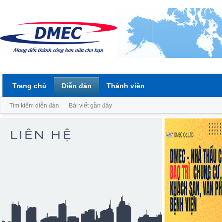
Trang chủ
Diễn đàn
Thành viên
Tìm kiếm diễn đàn
Bài viết gần đây