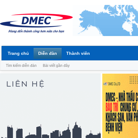
Trang chủ
Diễn đàn
Thành viên
Tìm kiếm diễn đàn
Bài viết gần đây