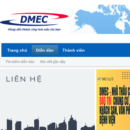
Trang chủ
Diễn đàn
Thành viên
Tìm kiếm diễn đàn
Bài viết gần đây