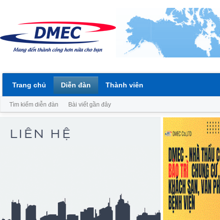
Trang chủ
Diễn đàn
Thành viên
Tìm kiếm diễn đàn
Bài viết gần đây