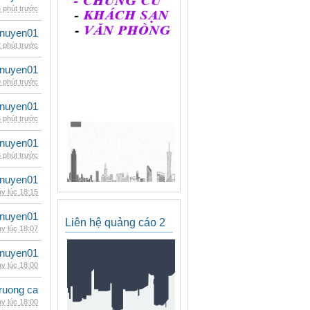
 phút trước
nuyen01
 phút trước
nuyen01
 phút trước
nuyen01
 phút trước
nuyen01
 phút trước
nuyen01
y lúc 18:15
nuyen01
Liên hệ quảng cáo 2
y lúc 18:07
nuyen01
y lúc 18:00
ruong ca
y lúc 18:00