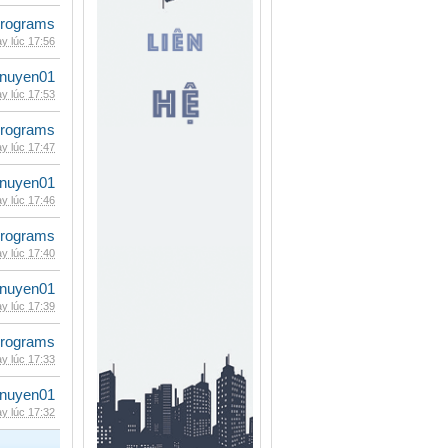
rograms
y lúc 17:56
nuyen01
y lúc 17:53
rograms
y lúc 17:47
nuyen01
y lúc 17:46
rograms
y lúc 17:40
nuyen01
y lúc 17:39
rograms
y lúc 17:33
nuyen01
y lúc 17:32