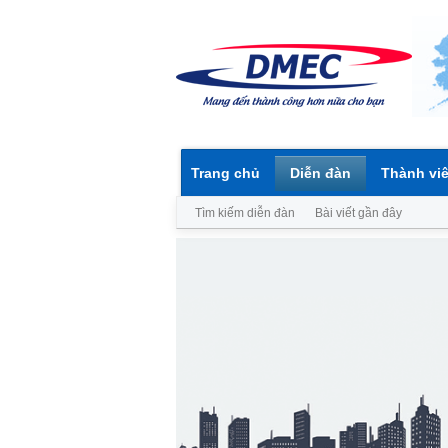
Trang chủ
Diễn đàn
Thành vi
Tìm kiếm diễn đàn
Bài viết gần đây