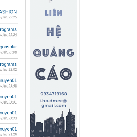
ASHION
y lúc 22:25
rograms
y lúc 22:24
gonsolar
y lúc 22:08
rograms
y lúc 22:02
nuyen01
y lúc 21:48
nuyen01
y lúc 21:41
nuyen01
y lúc 21:33
nuyen01
y lúc 21:26