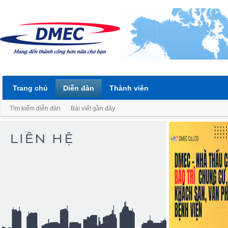
Trang chủ
Diễn đàn
Thành viên
Tìm kiếm diễn đàn
Bài viết gần đây