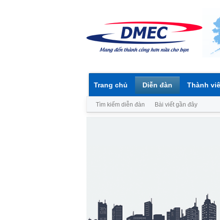
Trang chủ
Diễn đàn
Thành vi
Tìm kiếm diễn đàn
Bài viết gần đây