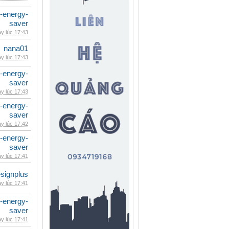
e-energy-
saver
y lúc 17:43
nana01
y lúc 17:43
e-energy-
saver
y lúc 17:43
e-energy-
saver
y lúc 17:42
e-energy-
saver
y lúc 17:41
signplus
y lúc 17:41
e-energy-
saver
y lúc 17:41