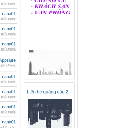
 phút trước
nana01
 phút trước
nana01
 phút trước
nana01
 phút trước
Appslure
 phút trước
nana01
 phút trước
nana01
Liên hệ quảng cáo 2
 phút trước
nana01
 phút trước
nana01
y lúc 17:51