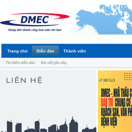
Trang chủ
Diễn đàn
Thành viên
Tìm kiếm diễn đàn
Bài viết gần đây