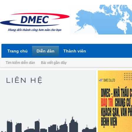
Trang chủ
Diễn đàn
Thành viên
Tìm kiếm diễn đàn
Bài viết gần đây