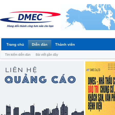
Trang chủ
Diễn đàn
Thành viên
Tìm kiếm diễn đàn
Bài viết gần đây