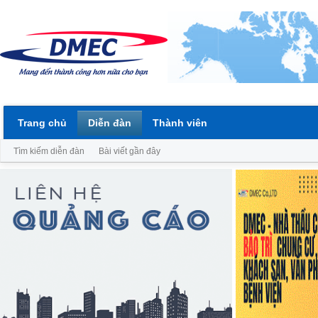
Trang chủ
Diễn đàn
Thành viên
Tìm kiếm diễn đàn
Bài viết gần đây