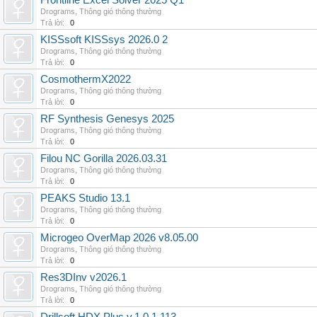
Frontline Excel Solver 2025 Q1
Drograms
,
Thông gió thông thường
Trả lời:
0
KISSsoft KISSsys 2026.0 2
Drograms
,
Thông gió thông thường
Trả lời:
0
CosmothermX2022
Drograms
,
Thông gió thông thường
Trả lời:
0
RF Synthesis Genesys 2025
Drograms
,
Thông gió thông thường
Trả lời:
0
Filou NC Gorilla 2026.03.31
Drograms
,
Thông gió thông thường
Trả lời:
0
PEAKS Studio 13.1
Drograms
,
Thông gió thông thường
Trả lời:
0
Microgeo OverMap 2026 v8.05.00
Drograms
,
Thông gió thông thường
Trả lời:
0
Res3DInv v2026.1
Drograms
,
Thông gió thông thường
Trả lời:
0