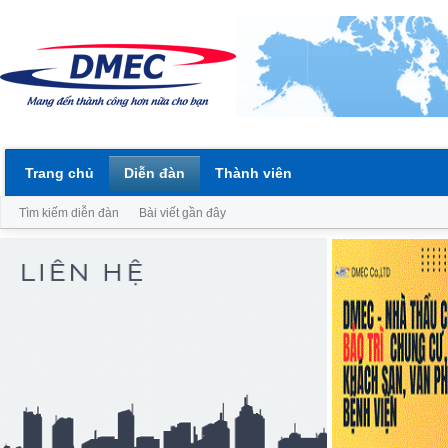
Trang chủ
Diễn đàn
Thành viên
Tìm kiếm diễn đàn
Bài viết gần đây