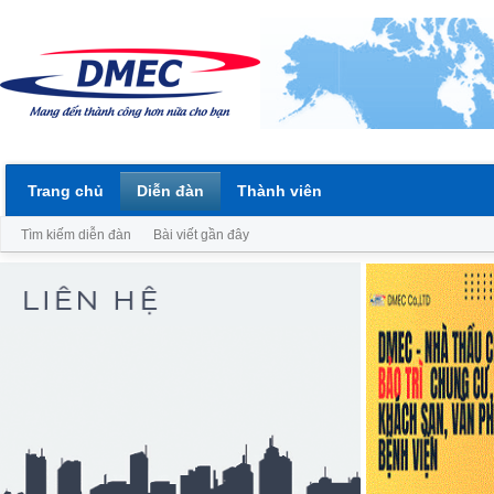
Trang chủ
Diễn đàn
Thành viên
Tìm kiếm diễn đàn
Bài viết gần đây