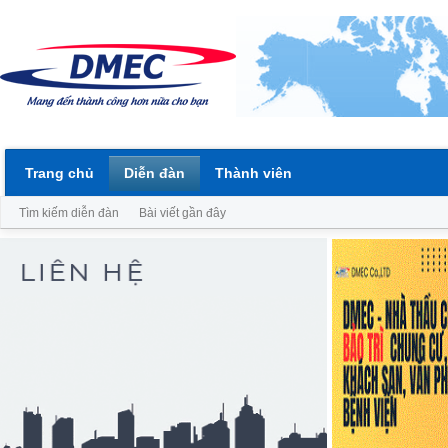
Trang chủ
Diễn đàn
Thành viên
Tìm kiếm diễn đàn
Bài viết gần đây