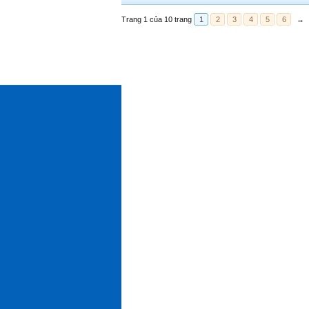
Trang 1 của 10 trang
1
2
3
4
5
6
→