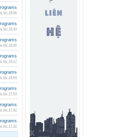
rograms
y lúc 18:56
rograms
y lúc 18:43
rograms
y lúc 18:30
rograms
y lúc 18:17
rograms
y lúc 18:04
rograms
y lúc 17:53
rograms
y lúc 17:42
rograms
y lúc 17:32