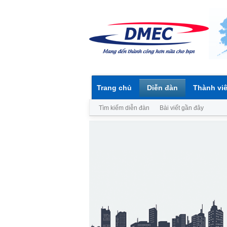
Trang chủ
Diễn đàn
Thành vi
Tìm kiếm diễn đàn
Bài viết gần đây