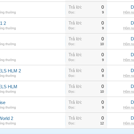
Trả lời:
0
D
hông thường
Đọc:
9
Hôm na
Trả lời:
0
D
1 2
hông thường
Đọc:
9
Hôm na
Trả lời:
0
D
hông thường
Đọc:
10
Hôm na
Trả lời:
0
D
hông thường
Đọc:
9
Hôm na
Trả lời:
0
D
LS HLM 2
hông thường
Đọc:
8
Hôm na
Trả lời:
0
D
ELS HLM
hông thường
Đọc:
10
Hôm na
Trả lời:
0
D
ise
hông thường
Đọc:
9
Hôm na
Trả lời:
0
D
World 2
hông thường
Đọc:
12
Hôm na